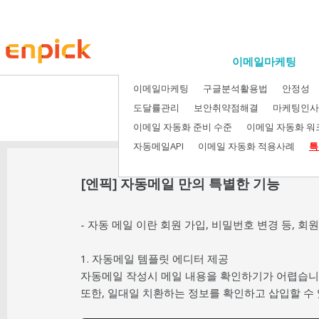
이메일마케팅
이메일마케팅
구글분석활용법
안정성
이메일마케팅 
도달률관리
보안취약점해결
마케팅인사
이메일 자동화 준비 수준
이메일 자동화 
자동메일API
이메일 자동화 적용사례
특
[엔픽] 자동메일 만의 특별한 기능
- 자동 메일 이란 회원 가입, 비밀번호 변경 등, 
1. 자동메일 템플릿 에디터 제공
자동메일 작성시 메일 내용을 확인하기가 어렵습니다
또한, 일대일 치환하는 정보를 확인하고 삽입할 수